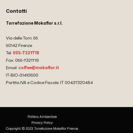
Contatti
Torrefazione Mokaflor s.r.l.
Via delle Torri, 55
50142 Firenze
Tel:
055-7321718
Fax: 055-7321719
Email:
coffee@mokaflor.it
IT-BIO-01410600
Partita IVA e Codice Fiscale: IT 00437320484
Politica Ambientale
Privacy Policy
Copyright © 2023 Torrefazione Mokaflor Firenze