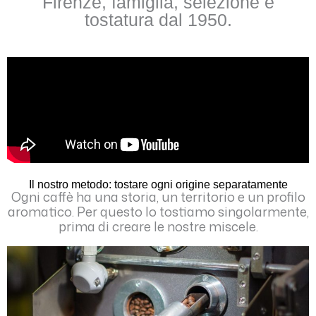
Firenze, famiglia, selezione e
tostatura dal 1950.
Il nostro metodo: tostare ogni origine separatamente
Ogni caffè ha una storia, un territorio e un profilo
aromatico. Per questo lo tostiamo singolarmente,
prima di creare le nostre miscele.