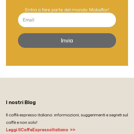
Entra a fare parte del mondo Mokaflor!
Invia
I nostri Blog
Il caffè espresso italiano: informazioni, suggerimenti e segreti sul
caffè e non solo!
Leggi IlCaffeEspressoItaliano >>