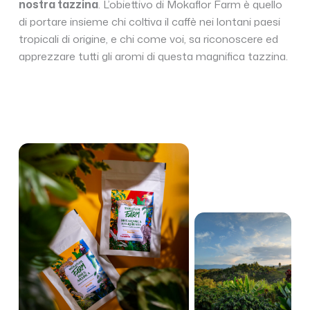
nostra tazzina
. L’obiettivo di Mokaflor Farm è quello
di portare insieme chi coltiva il caffè nei lontani paesi
tropicali di origine, e chi come voi, sa riconoscere ed
apprezzare tutti gli aromi di questa magnifica tazzina.