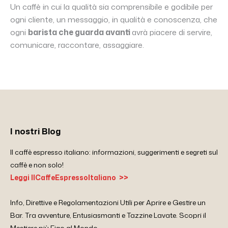
Un caffè in cui la qualità sia comprensibile e godibile per
ogni cliente, un messaggio, in qualità e conoscenza, che
ogni
barista che guarda avanti
avrà piacere di servire,
comunicare, raccontare, assaggiare.
I nostri Blog
Il caffè espresso italiano: informazioni, suggerimenti e segreti sul
caffè e non solo!
Leggi IlCaffeEspressoItaliano >>
Info, Direttive e Regolamentazioni Utili per Aprire e Gestire un
Bar. Tra avventure, Entusiasmanti e Tazzine Lavate. Scopri il
Mestiere più Figo al Mondo.