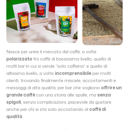
Nasce per unire il mercato del caffè, a volte
polarizzato
fra caffè di bassissimo livello, quello di
molti bar in cui si vende “solo caffeina” e quello di
altissimo livello, a volte
incomprensibile
per molti
clienti, trovando finalmente miscele, accostamenti e
messaggi di alta qualità, per bar che vogliono
offrire un
grande caffè
con una storia alle spalle, ma
senza
spigoli
, senza complicazioni, piacevole da gustare
anche per chi si sta solo accostando al
caffè di
qualità