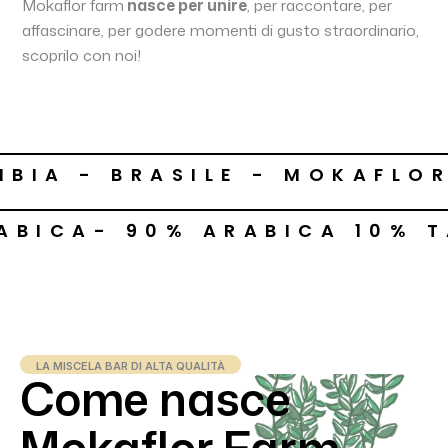
Mokaflor farm
nasce per unire
, per raccontare, per
affascinare, per godere momenti di gusto straordinario,
scoprilo con noi!
BIA - BRASILE - MOKAFLO
ABICA- 90% ARABICA 10% 
LA MISCELA BAR DI ALTA QUALITÀ
Come nasce
Mokaflor Farm