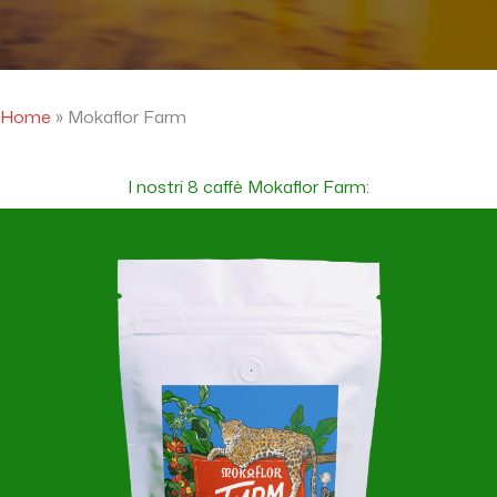
Home
»
Mokaflor Farm
I nostri 8 caffè Mokaflor Farm: