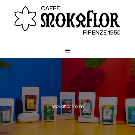
Menu
principale
Mokaflor Farm