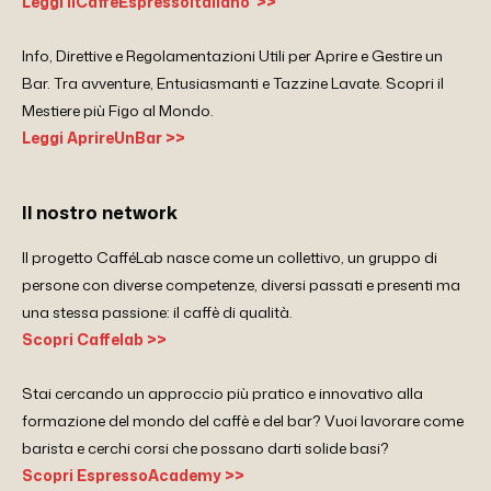
Leggi IlCaffeEspressoItaliano >>
Info, Direttive e Regolamentazioni Utili per Aprire e Gestire un
Bar. Tra avventure, Entusiasmanti e Tazzine Lavate. Scopri il
Mestiere più Figo al Mondo.
Leggi AprireUnBar >>
Il nostro network
Il progetto CafféLab nasce come un collettivo, un gruppo di
persone con diverse competenze, diversi passati e presenti ma
una stessa passione: il caffè di qualità.
Scopri Caffelab >>
Stai cercando un approccio più pratico e innovativo alla
formazione del mondo del caffè e del bar? Vuoi lavorare come
barista e cerchi corsi che possano darti solide basi?
Scopri EspressoAcademy >>