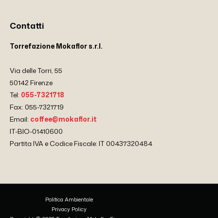
Contatti
Torrefazione Mokaflor s.r.l.
Via delle Torri, 55
50142 Firenze
Tel:
055-7321718
Fax: 055-7321719
Email:
coffee@mokaflor.it
IT-BIO-01410600
Partita IVA e Codice Fiscale: IT 00437320484
Politica Ambientale
Privacy Policy