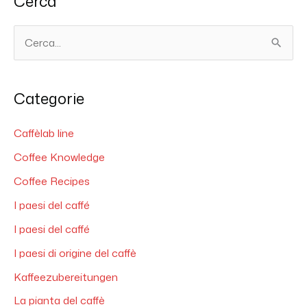
Cerca
C
e
r
Categorie
c
a
Caffèlab line
:
Coffee Knowledge
Coffee Recipes
I paesi del caffé
I paesi del caffé
I paesi di origine del caffè
Kaffeezubereitungen
La pianta del caffè