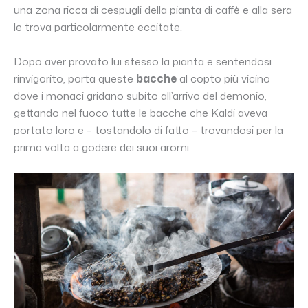
una zona ricca di cespugli della pianta di caffè e alla sera
le trova particolarmente eccitate.
Dopo aver provato lui stesso la pianta e sentendosi
rinvigorito, porta queste
bacche
al copto più vicino
dove i monaci gridano subito all’arrivo del demonio,
gettando nel fuoco tutte le bacche che Kaldi aveva
portato loro e – tostandolo di fatto – trovandosi per la
prima volta a godere dei suoi aromi.