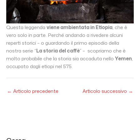
Questa leggenda
viene ambientata in Etiopia
, che è
vero solo in parte. Perché andando a rivedere alcuni
reperti storici – o guardando il primo episodio della
nostra serie “
La storia del caffè
” – scopriamo che è
molto probabile che la storia sia accaduta nello
Yemen
,
occupato dagli etiopi nel 575.
←
Articolo precedente
Articolo successivo
→