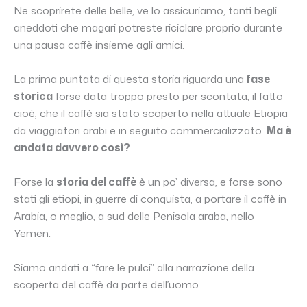
Ne scoprirete delle belle, ve lo assicuriamo, tanti begli
aneddoti che magari potreste riciclare proprio durante
una pausa caffè insieme agli amici.
La prima puntata di questa storia riguarda una
fase
storica
forse data troppo presto per scontata, il fatto
cioè, che il caffè sia stato scoperto nella attuale Etiopia
da viaggiatori arabi e in seguito commercializzato.
Ma è
andata davvero così?
Forse la
storia del caffè
è un po’ diversa, e forse sono
stati gli etiopi, in guerre di conquista, a portare il caffè in
Arabia, o meglio, a sud delle Penisola araba, nello
Yemen.
Siamo andati a “fare le pulci” alla narrazione della
scoperta del caffè da parte dell’uomo.