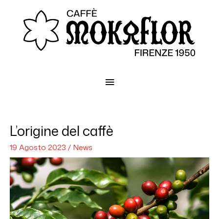
Menu
principale
L’origine del caffè
19 Agosto 2023
/
News