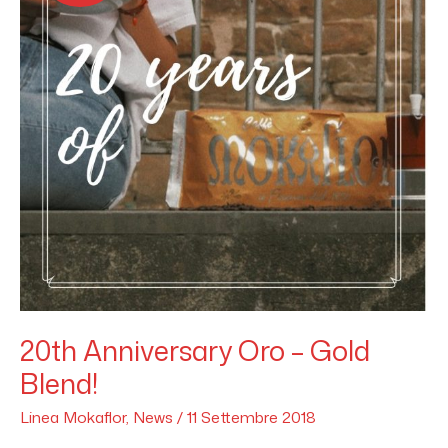
20th Anniversary Oro – Gold
Blend!
Linea Mokaflor
,
News
/
11 Settembre 2018