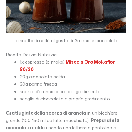
La ricetta di caffè al gusto di Arancia e cioccolato
Ricetta Delizia Natalizia
1x espresso (o moka)
Miscela Oro Mokaflor
80/20
30g cioccolata calda
30g panna fresca
scorza d’arancia a proprio gradimento
scaglie di cioccolato a proprio gradimento
Grattugiate della scorza di arancia
in un bicchiere
grande (100-150 ml da latte macchiato).
Preparate la
cioccolata calda
usando una lattiera o pentolino e