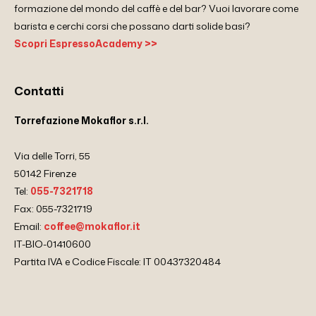
formazione del mondo del caffè e del bar? Vuoi lavorare come
barista e cerchi corsi che possano darti solide basi?
Scopri EspressoAcademy >>
Contatti
Torrefazione Mokaflor s.r.l.
Via delle Torri, 55
50142 Firenze
Tel:
055-7321718
Fax: 055-7321719
Email:
coffee@mokaflor.it
IT-BIO-01410600
Partita IVA e Codice Fiscale: IT 00437320484