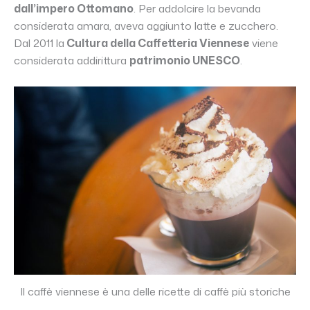
dall’impero Ottomano
. Per addolcire la bevanda
considerata amara, aveva aggiunto latte e zucchero.
Dal 2011 la
Cultura della Caffetteria Viennese
viene
considerata addirittura
patrimonio UNESCO
.
Il caffè viennese è una delle ricette di caffè più storiche