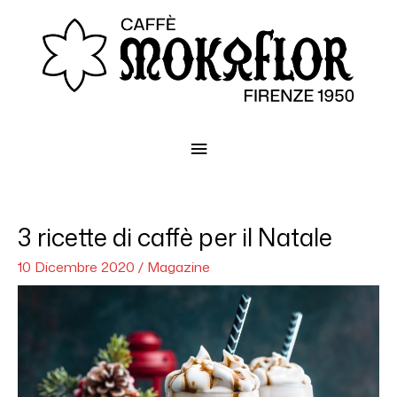
Menu
principale
3 ricette di caffè per il Natale
10 Dicembre 2020
/
Magazine