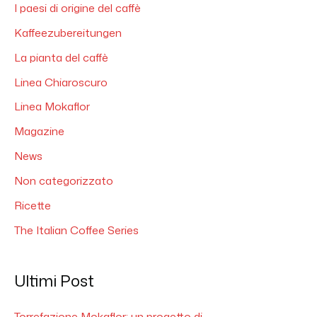
I paesi di origine del caffè
Kaffeezubereitungen
La pianta del caffè
Linea Chiaroscuro
Linea Mokaflor
Magazine
News
Non categorizzato
Ricette
The Italian Coffee Series
Ultimi Post
Torrefazione Mokaflor: un progetto di