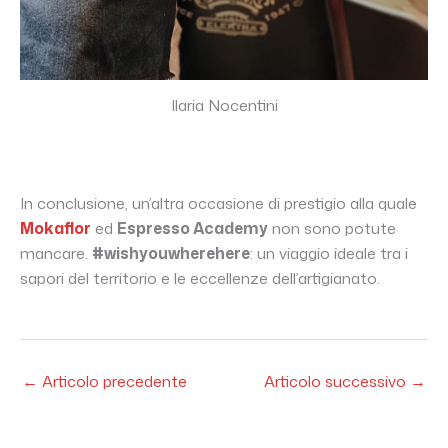
Ilaria Nocentini
In conclusione, un’altra occasione di prestigio alla quale
Mokaflor
ed
Espresso Academy
non sono potute
mancare.
#wishyouwherehere
: un viaggio ideale tra i
sapori del territorio e le eccellenze dell’artigianato.
←
Articolo precedente
Articolo successivo
→