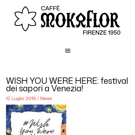
Menu
principale
WISH YOU WERE HERE: festival
dei sapori a Venezia!
12 Luglio 2019
/
News