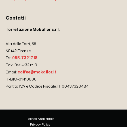
Contatti
Torrefazione Mokaflor s.r.l.
Via delle Torri, 55
50142 Firenze
Tel:
055-7321718
Fax: 055-7321719
Email:
coffee@mokaflor.it
IT-BIO-01410600
Partita IVA e Codice Fiscale: IT 00437320484
Politica Ambientale
Privacy Policy