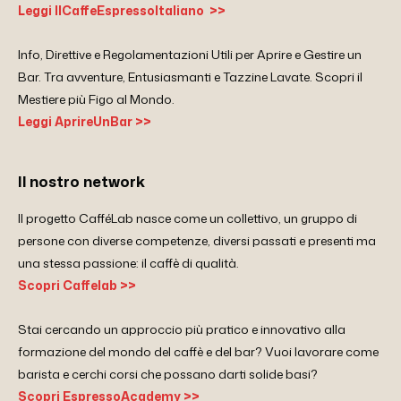
Leggi IlCaffeEspressoItaliano >>
Info, Direttive e Regolamentazioni Utili per Aprire e Gestire un
Bar. Tra avventure, Entusiasmanti e Tazzine Lavate. Scopri il
Mestiere più Figo al Mondo.
Leggi AprireUnBar >>
Il nostro network
Il progetto CafféLab nasce come un collettivo, un gruppo di
persone con diverse competenze, diversi passati e presenti ma
una stessa passione: il caffè di qualità.
Scopri Caffelab >>
Stai cercando un approccio più pratico e innovativo alla
formazione del mondo del caffè e del bar? Vuoi lavorare come
barista e cerchi corsi che possano darti solide basi?
Scopri EspressoAcademy >>