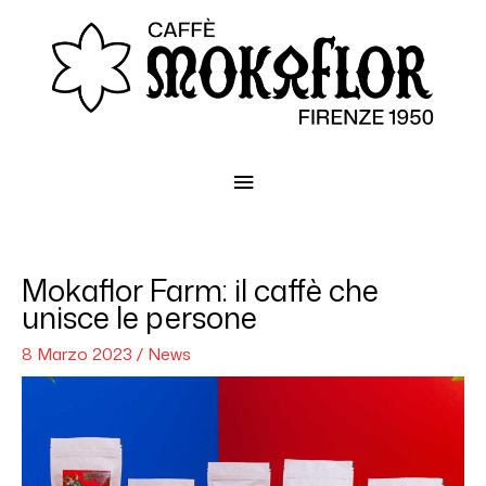
Menu
principale
Mokaflor Farm: il caffè che
unisce le persone
8 Marzo 2023
/
News