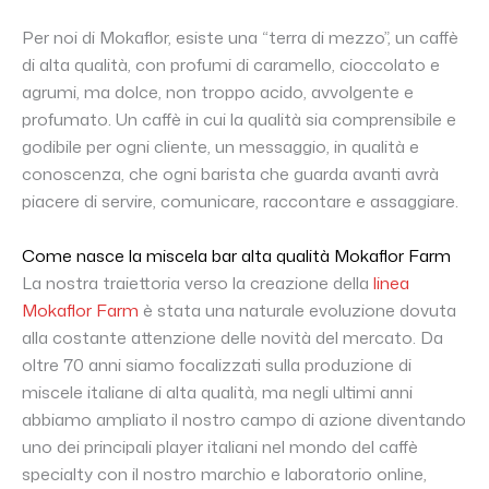
Per noi di Mokaflor, esiste una “terra di mezzo”, un caffè
di alta qualità, con profumi di caramello, cioccolato e
agrumi, ma dolce, non troppo acido, avvolgente e
profumato. Un caffè in cui la qualità sia comprensibile e
godibile per ogni cliente, un messaggio, in qualità e
conoscenza, che ogni barista che guarda avanti avrà
piacere di servire, comunicare, raccontare e assaggiare.
Come nasce la miscela bar alta qualità Mokaflor Farm
La nostra traiettoria verso la creazione della
linea
Mokaflor Farm
è stata una naturale evoluzione dovuta
alla costante attenzione delle novità del mercato. Da
oltre 70 anni siamo focalizzati sulla produzione di
miscele italiane di alta qualità, ma negli ultimi anni
abbiamo ampliato il nostro campo di azione diventando
uno dei principali player italiani nel mondo del caffè
specialty con il nostro marchio e laboratorio online,