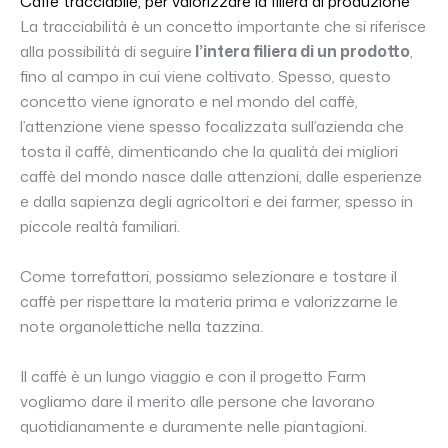
Caffè tracciabile, per valorizzare la filiera di produzione
La tracciabilità è un concetto importante che si riferisce
alla possibilità di seguire
l’intera filiera di un prodotto
,
fino al campo in cui viene coltivato. Spesso, questo
concetto viene ignorato e nel mondo del caffè,
l’attenzione viene spesso focalizzata sull’azienda che
tosta il caffè, dimenticando che la qualità dei migliori
caffè del mondo nasce dalle attenzioni, dalle esperienze
e dalla sapienza degli agricoltori e dei farmer, spesso in
piccole realtà familiari.
Come torrefattori, possiamo selezionare e tostare il
caffè per rispettare la materia prima e valorizzarne le
note organolettiche nella tazzina.
Il caffè è un lungo viaggio e con il progetto Farm
vogliamo dare il merito alle persone che lavorano
quotidianamente e duramente nelle piantagioni.