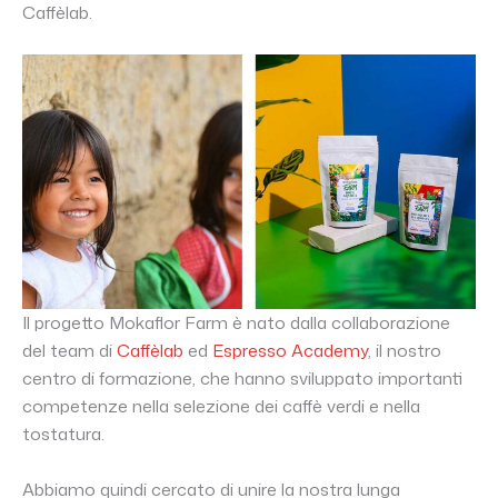
Caffèlab.
Il progetto Mokaflor Farm è nato dalla collaborazione
del team di
Caffèlab
ed
Espresso Academy
, il nostro
centro di formazione, che hanno sviluppato importanti
competenze nella selezione dei caffè verdi e nella
tostatura.
Abbiamo quindi cercato di unire la nostra lunga